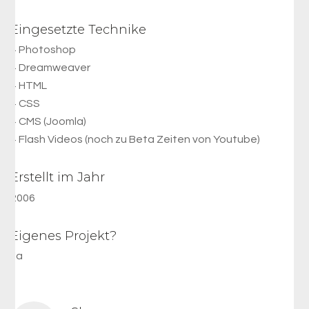
Eingesetzte Technike
+ Photoshop
+ Dreamweaver
+ HTML
+ CSS
+ CMS (Joomla)
+ Flash Videos (noch zu Beta Zeiten von Youtube)
Erstellt im Jahr
2006
Eigenes Projekt?
Ja