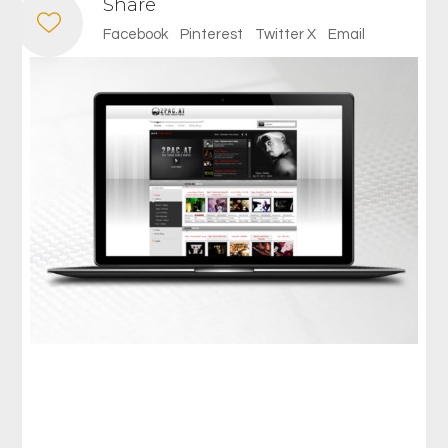
Share
Facebook
Pinterest
Twitter X
Email